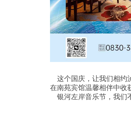
这个国庆，让我们相约泸
在南苑宾馆温馨相伴中收
银河左岸音乐节，我们