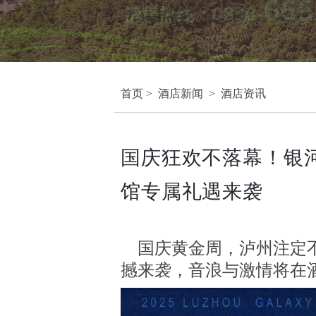
首页
> 酒店新闻 >
酒店资讯
国庆狂欢不落幕！银
馆专属礼遇来袭
国庆黄金周，泸州注定不
撼来袭，音浪与激情将在