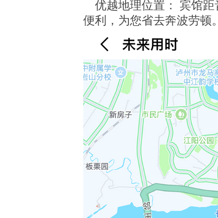
优越地理位置： 宾馆距
便利，为您省去奔波劳顿