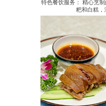
特色餐饮服务： 精心烹
粑和白糕，