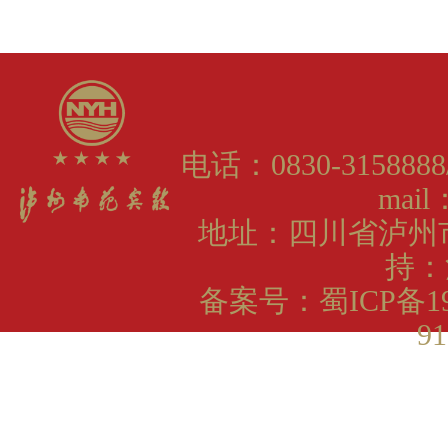
电话：0830-3158888
mail
地址：四川省泸州
持：
备案号：
蜀ICP备19
91