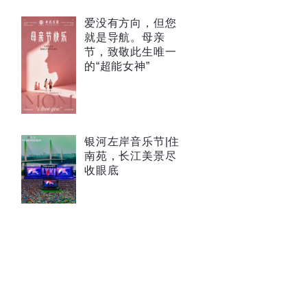
爱没有方向，但您
就是导航。母亲
节，致敬此生唯一
的“超能女神”
银河左岸音乐节|住
南苑，长江美景尽
收眼底